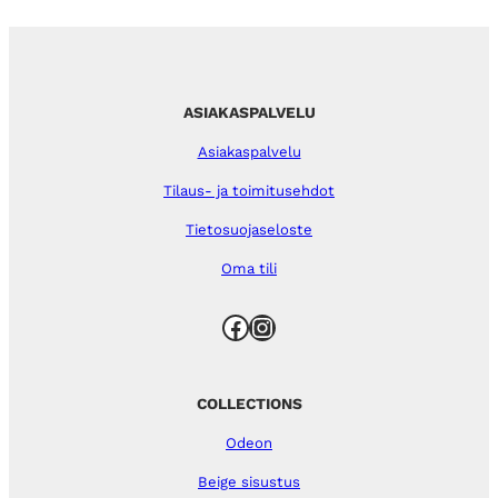
ASIAKASPALVELU
Asiakaspalvelu
Tilaus- ja toimitusehdot
Tietosuojaseloste
Oma tili
Facebook
Instagram
COLLECTIONS
Odeon
Beige sisustus