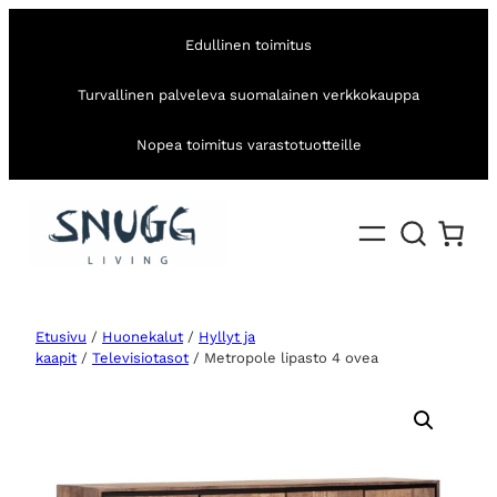
Edullinen toimitus
Turvallinen palveleva suomalainen verkkokauppa
Nopea toimitus varastotuotteille
Etusivu
/
Huonekalut
/
Hyllyt ja
kaapit
/
Televisiotasot
/ Metropole lipasto 4 ovea