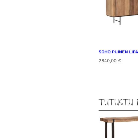
SOHO PUINEN LIP
2640,00
€
TUTUSTU 