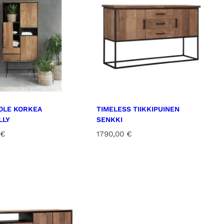
OLE KORKEA
TIMELESS TIIKKIPUINEN
LLY
SENKKI
€
1790,00
€