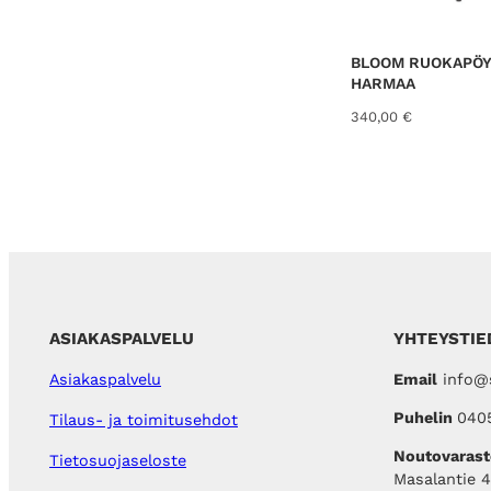
BLOOM RUOKAPÖY
HARMAA
340,00
€
ASIAKASPALVELU
YHTEYSTIE
Email
info@s
Asiakaspalvelu
Puhelin
040
Tilaus- ja toimitusehdot
Noutovarast
Tietosuojaseloste
Masalantie 