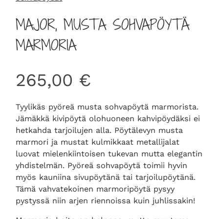
MAJOR, MUSTA SOHVAPÖYTÄ
MARMORIA
265,00
€
Tyylikäs pyöreä musta sohvapöytä marmorista.
Jämäkkä kivipöytä olohuoneen kahvipöydäksi ei
hetkahda tarjoilujen alla. Pöytälevyn musta
marmori ja mustat kulmikkaat metallijalat
luovat mielenkiintoisen tukevan mutta elegantin
yhdistelmän. Pyöreä sohvapöytä toimii hyvin
myös kauniina sivupöytänä tai tarjoilupöytänä.
Tämä vahvatekoinen marmoripöytä pysyy
pystyssä niin arjen riennoissa kuin juhlissakin!