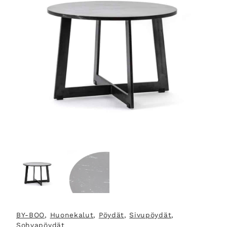
BY-BOO
, 
Huonekalut
, 
Pöydät
, 
Sivupöydät
, 
Sohvapöydät