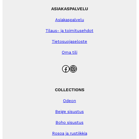
ASIAKASPALVELU
Asiakaspalvelu
Tilaus- ja toimitusehdot
Tietosuojaseloste
Oma tili
Facebook
Instagram
COLLECTIONS
Odeon
Beige sisustus
Boho sisustus
Rosoa ja rustiikkia