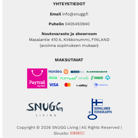
YHTEYSTIEDOT
Email
info@snugg.fi
Puhelin
0405450940
Noutovarasto ja showroom
Masalantie 410 A, Kirkkonummi, FINLAND
(avoinna sopimuksen mukaan)
MAKSUTAVAT
Copyright © 2026 SNUGG Living | All Rights Reserved |
Sivusto: