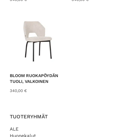
BLOOM RUOKAPÖYDÄN
TUOLI, VALKOINEN
340,00
€
TUOTERYHMÄT
ALE
Huonekalut