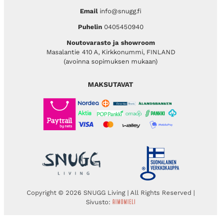
Email
info@snugg.fi
Puhelin
0405450940
Noutovarasto ja showroom
Masalantie 410 A, Kirkkonummi, FINLAND
(avoinna sopimuksen mukaan)
MAKSUTAVAT
Copyright © 2026 SNUGG Living | All Rights Reserved |
Sivusto: