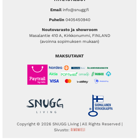
Email
info@snugg.fi
Puhelin
0405450940
Noutovarasto ja showroom
Masalantie 410 A, Kirkkonummi, FINLAND
(avoinna sopimuksen mukaan)
MAKSUTAVAT
Copyright © 2026 SNUGG Living | All Rights Reserved |
Sivusto: