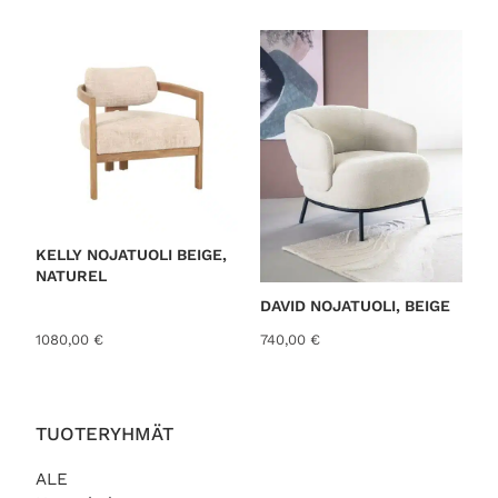
o
r
t
e
d
b
y
l
a
t
KELLY NOJATUOLI BEIGE,
NATUREL
e
DAVID NOJATUOLI, BEIGE
s
t
1080,00
€
740,00
€
TUOTERYHMÄT
ALE