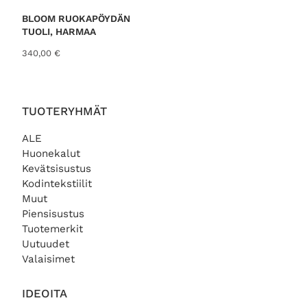
€
BLOOM RUOKAPÖYDÄN
.
TUOLI, HARMAA
340,00
€
TUOTERYHMÄT
ALE
Huonekalut
Kevätsisustus
Kodintekstiilit
Muut
Piensisustus
Tuotemerkit
Uutuudet
Valaisimet
IDEOITA