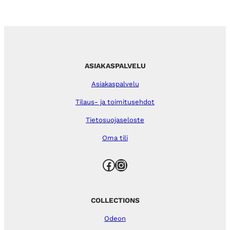
ASIAKASPALVELU
Asiakaspalvelu
Tilaus- ja toimitusehdot
Tietosuojaseloste
Oma tili
Facebook
Instagram
COLLECTIONS
Odeon