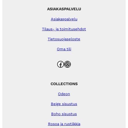
ASIAKASPALVELU
Asiakaspalvelu
Tilaus- ja toimitusehdot
Tietosuojaseloste
Oma tili
Facebook
Instagram
COLLECTIONS
Odeon
Beige sisustus
Boho sisustus
Rosoa ja rustiikkia