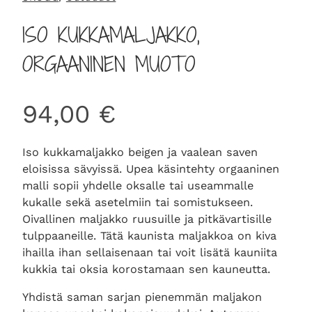
ISO KUKKAMALJAKKO,
ORGAANINEN MUOTO
94,00
€
Iso kukkamaljakko beigen ja vaalean saven
eloisissa sävyissä. Upea käsintehty orgaaninen
malli sopii yhdelle oksalle tai useammalle
kukalle sekä asetelmiin tai somistukseen.
Oivallinen maljakko ruusuille ja pitkävartisille
tulppaaneille. Tätä kaunista maljakkoa on kiva
ihailla ihan sellaisenaan tai voit lisätä kauniita
kukkia tai oksia korostamaan sen kauneutta.
Yhdistä saman sarjan pienemmän maljakon