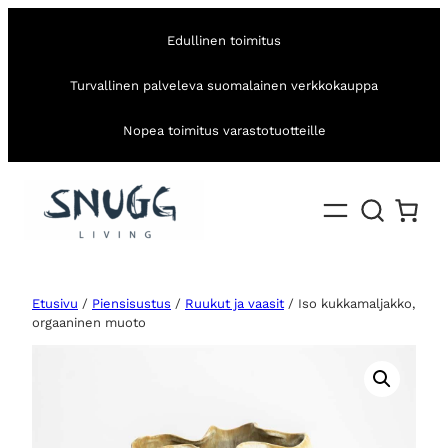
Edullinen toimitus
Turvallinen palveleva suomalainen verkkokauppa
Nopea toimitus varastotuotteille
Etusivu
/
Piensisustus
/
Ruukut ja vaasit
/ Iso kukkamaljakko,
orgaaninen muoto