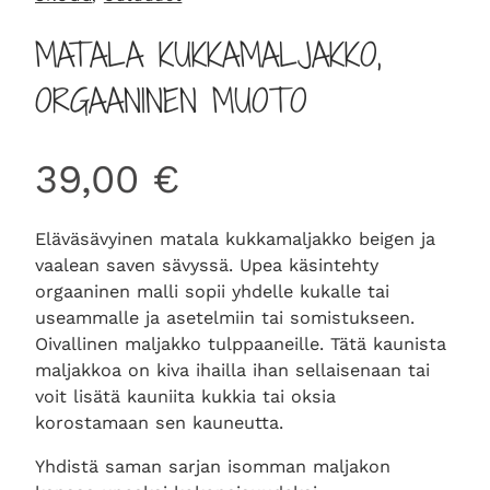
MATALA KUKKAMALJAKKO,
ORGAANINEN MUOTO
39,00
€
Eläväsävyinen matala kukkamaljakko beigen ja
vaalean saven sävyssä. Upea käsintehty
orgaaninen malli sopii yhdelle kukalle tai
useammalle ja asetelmiin tai somistukseen.
Oivallinen maljakko tulppaaneille. Tätä kaunista
maljakkoa on kiva ihailla ihan sellaisenaan tai
voit lisätä kauniita kukkia tai oksia
korostamaan sen kauneutta.
Yhdistä saman sarjan isomman maljakon