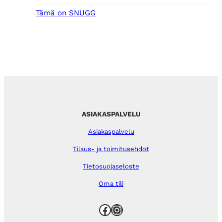
Tämä on SNUGG
ASIAKASPALVELU
Asiakaspalvelu
Tilaus- ja toimitusehdot
Tietosuojaseloste
Oma tili
Facebook
Instagram