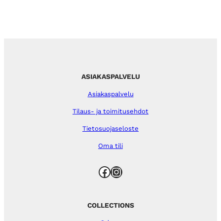
ASIAKASPALVELU
Asiakaspalvelu
Tilaus- ja toimitusehdot
Tietosuojaseloste
Oma tili
Facebook
Instagram
COLLECTIONS