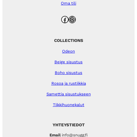
Oma tili
Facebook
Instagram
COLLECTIONS
Odeon
Beige sisustus
Boho sisustus
Rosoa ja rustiikkia
Samettia sisustukseen
Tiikkihuonekalut
YHTEYSTIEDOT
Email
info@snugg.fi