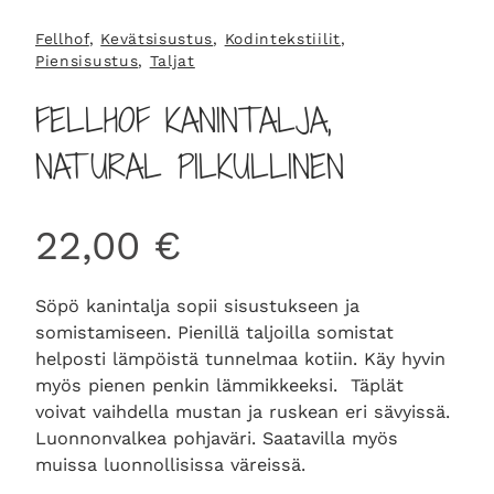
Fellhof
, 
Kevätsisustus
, 
Kodintekstiilit
, 
Piensisustus
, 
Taljat
FELLHOF KANINTALJA,
NATURAL PILKULLINEN
22,00
€
Söpö kanintalja sopii sisustukseen ja
somistamiseen. Pienillä taljoilla somistat
helposti lämpöistä tunnelmaa kotiin. Käy hyvin
myös pienen penkin lämmikkeeksi. Täplät
voivat vaihdella mustan ja ruskean eri sävyissä.
Luonnonvalkea pohjaväri. Saatavilla myös
muissa luonnollisissa väreissä.