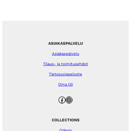
ASIAKASPALVELU
Asiakaspalvelu
Tilaus- ja toimitusehdot
Tietosuojaseloste
Oma tili
Facebook
Instagram
COLLECTIONS
Odeon