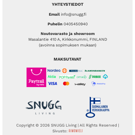
YHTEYSTIEDOT
Email
info@snugg.fi
Puhelin
0405450940
Noutovarasto ja showroom
Masalantie 410 A, Kirkkonummi, FINLAND
(avoinna sopimuksen mukaan)
MAKSUTAVAT
Copyright © 2026 SNUGG Living | All Rights Reserved |
Sivusto: