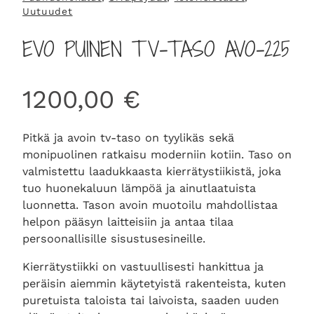
Uutuudet
EVO PUINEN TV-TASO AVO-225
1200,00
€
Pitkä ja avoin tv-taso on tyylikäs sekä
monipuolinen ratkaisu moderniin kotiin. Taso on
valmistettu laadukkaasta kierrätystiikistä, joka
tuo huonekaluun lämpöä ja ainutlaatuista
luonnetta. Tason avoin muotoilu mahdollistaa
helpon pääsyn laitteisiin ja antaa tilaa
persoonallisille sisustusesineille.
Kierrätystiikki on vastuullisesti hankittua ja
peräisin aiemmin käytetyistä rakenteista, kuten
puretuista taloista tai laivoista, saaden uuden