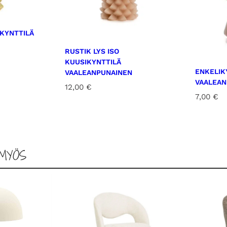
IKYNTTILÄ
RUSTIK LYS ISO
KUUSIKYNTTILÄ
ENKELIK
VAALEANPUNAINEN
VAALEAN
12,00
€
7,00
€
MYÖS