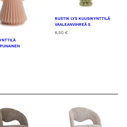
RUSTIK LYS KUUSIKYNTTILÄ
VAALEANVIHREÄ S
6,50
€
YNTTILÄ
PUNAINEN