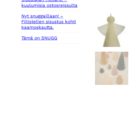
kuulumisia ostosreissulta
Nyt snuggaillaan! –
Fiilistellen sisustus kohti
kaamoskautta.
Tämä on SNUGG