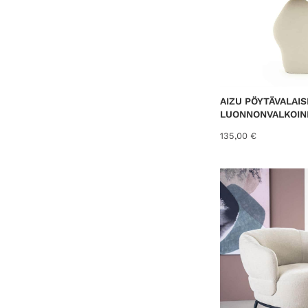
AIZU PÖYTÄVALAIS
LUONNONVALKOIN
135,00
€