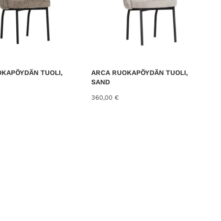
KAPÖYDÄN TUOLI,
ARCA RUOKAPÖYDÄN TUOLI,
SAND
360,00
€