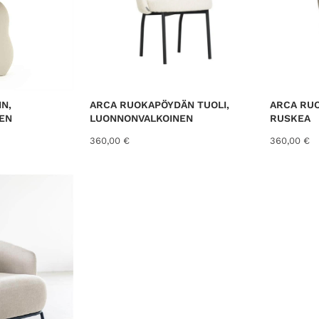
IN,
ARCA RUOKAPÖYDÄN TUOLI,
ARCA RUO
EN
LUONNONVALKOINEN
RUSKEA
360,00
€
360,00
€