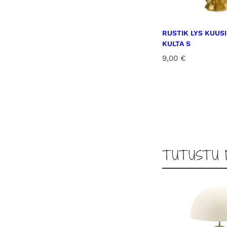
RUSTIK LYS KUUS
KULTA S
9,00
€
TUTUSTU 