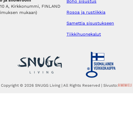
Boho sisustus
410 A, Kirkkonummi, FINLAND
Rosoa ja rustiikkia
pimuksen mukaan)
Samettia sisustukseen
Tiikkihuonekalut
Copyright © 2026 SNUGG Living | All Rights Reserved | Sivusto: