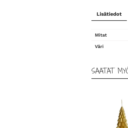
Lisätiedot
Mitat
Väri
SAATAT MY