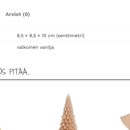
Arviot (0)
8,5 × 8,5 × 10 cm (senttimetri)
valkoinen vanilja
ÖS PITÄÄ…