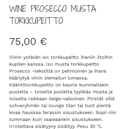
WINE PROSECCO MUSTA
TORKKUPEITTO
75,00
€
Viinin ystävän iso torkkupeitto ihaniin iltoihin
kuplien kanssa. Iso musta torkkupeitto
Prosecco -tekstillä on pehmoinen ja ihana
kääriytyä viinin siemailun lomassa.
Kääntötorkkupeitto on kaunis kummaltakin
puolelta – toiselta puolelta tyylikäs musta ja
toiselta raikkaan beige-valkoinen. Piristät sillä
sohvaryhmän tai lounge tilan tai tuot pientä
kivaa hauskaa terassin sisustukseen. Sopii niin
tummaan kuin vaaleaankin sisustukseen.
Irrotettava sisätyyny sisältyy. Pesu 30 ’C.