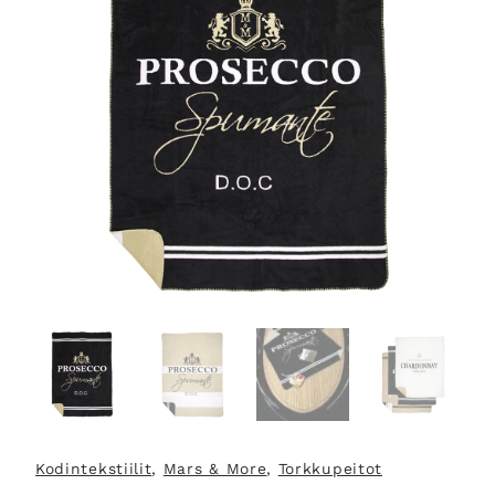
Kodintekstiilit
, 
Mars & More
, 
Torkkupeitot