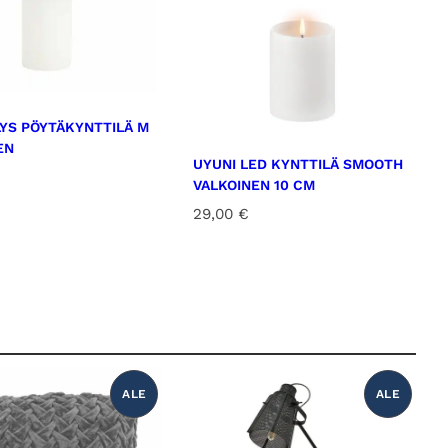
LYS PÖYTÄKYNTTILÄ M
EN
UYUNI LED KYNTTILÄ SMOOTH
VALKOINEN 10 CM
29,00
€
ALE
ALE
T
T
U
U
O
O
T
T
E
E