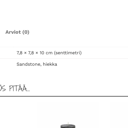
Arviot (0)
7,8 × 7,8 × 10 cm (senttimetri)
Sandstone, hiekka
ÖS PITÄÄ…