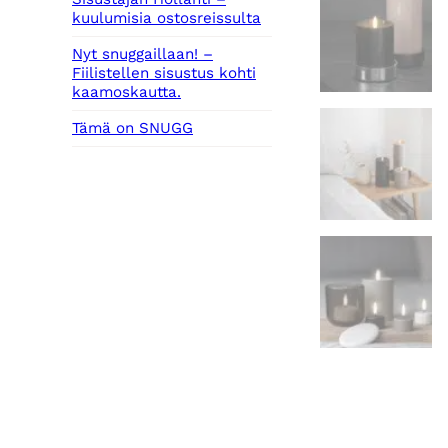
kuulumisia ostosreissulta
Nyt snuggaillaan! –
Fiilistellen sisustus kohti
kaamoskautta.
Tämä on SNUGG