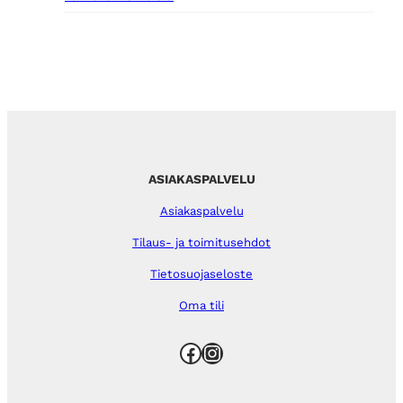
ASIAKASPALVELU
Asiakaspalvelu
Tilaus- ja toimitusehdot
Tietosuojaseloste
Oma tili
Facebook
Instagram