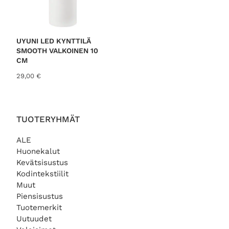
UYUNI LED KYNTTILÄ
SMOOTH VALKOINEN 10
CM
29,00
€
TUOTERYHMÄT
ALE
Huonekalut
Kevätsisustus
Kodintekstiilit
Muut
Piensisustus
Tuotemerkit
Uutuudet