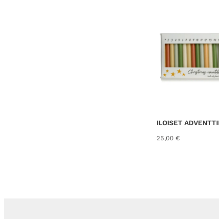
ILOISET ADVENTT
25,00
€