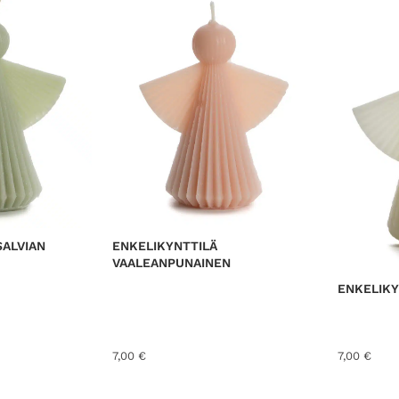
SALVIAN
ENKELIKYNTTILÄ
VAALEANPUNAINEN
ENKELIKY
7,00
€
7,00
€