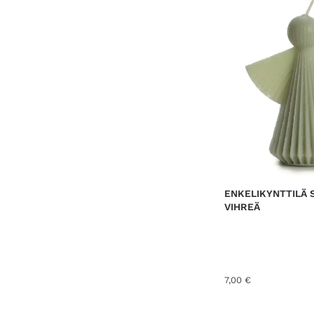
ENKELIKYNTTILÄ 
VIHREÄ
7,00
€