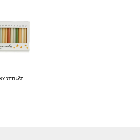
IKYNTTILÄT