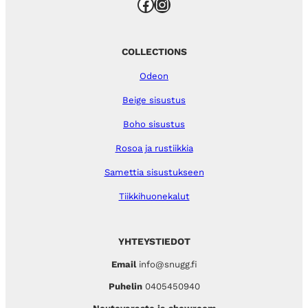
Facebook
Instagram
COLLECTIONS
Odeon
Beige sisustus
Boho sisustus
Rosoa ja rustiikkia
Samettia sisustukseen
Tiikkihuonekalut
YHTEYSTIEDOT
Email
info@snugg.fi
Puhelin
0405450940