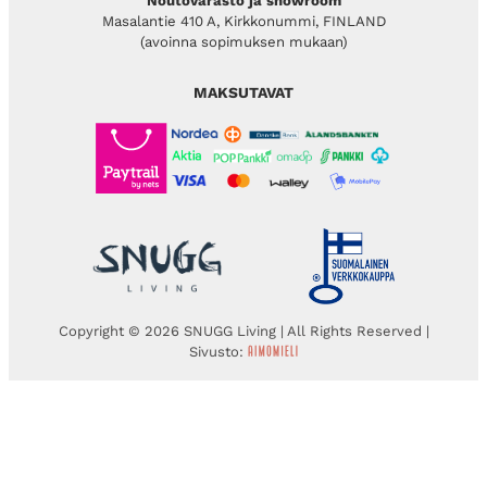
Noutovarasto ja showroom
Masalantie 410 A, Kirkkonummi, FINLAND
(avoinna sopimuksen mukaan)
MAKSUTAVAT
Copyright © 2026 SNUGG Living | All Rights Reserved |
Sivusto: