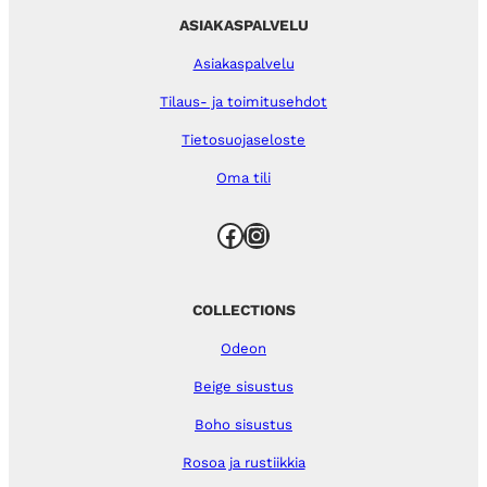
ASIAKASPALVELU
Asiakaspalvelu
Tilaus- ja toimitusehdot
Tietosuojaseloste
Oma tili
Facebook
Instagram
COLLECTIONS
Odeon
Beige sisustus
Boho sisustus
Rosoa ja rustiikkia