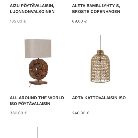
AIZU PÖYTÄVALAISIN,
ALETA BAMBULYHTY S,
LUONNONVALKOINEN
BROSTE COPENHAGEN
135,00
€
89,00
€
ALL AROUND THE WORLD
ARTA KATTOVALAISIN ISO
ISO PÖYTÄVALAISIN
360,00
€
240,00
€