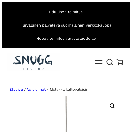
Edullinen toimitus
Turvallinen palveleva suomalainen verkkokauppa
Nopea toimitus varastotuotteille
Etusivu
/
Valaisimet
/ Malakka kattovalaisin