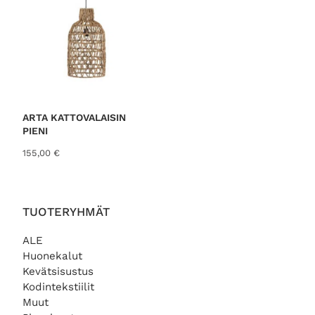
ARTA KATTOVALAISIN
PIENI
155,00
€
TUOTERYHMÄT
ALE
Huonekalut
Kevätsisustus
Kodintekstiilit
Muut