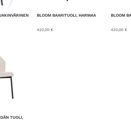
S
S
A
NJAKINVÄRINEN
BLOOM BAARITUOLI, HARMAA
BLOOM BA
420,00
€
420,00
€
DÄN TUOLI,