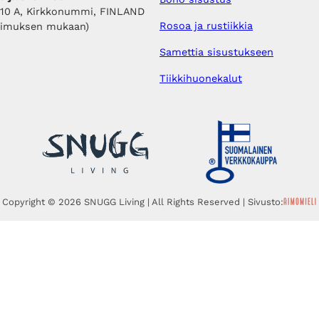
410 A, Kirkkonummi, FINLAND
Rosoa ja rustiikkia
pimuksen mukaan)
Samettia sisustukseen
Tiikkihuonekalut
Copyright © 2026 SNUGG Living | All Rights Reserved | Sivusto: