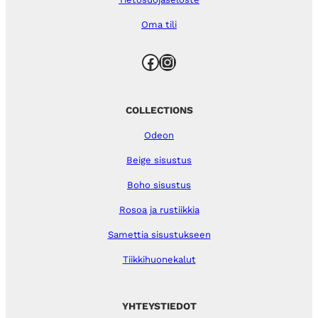
Oma tili
Facebook
Instagram
COLLECTIONS
Odeon
Beige sisustus
Boho sisustus
Rosoa ja rustiikkia
Samettia sisustukseen
Tiikkihuonekalut
YHTEYSTIEDOT