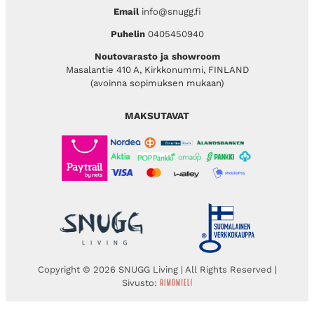
Email
info@snugg.fi
Puhelin
0405450940
Noutovarasto ja showroom
Masalantie 410 A, Kirkkonummi, FINLAND
(avoinna sopimuksen mukaan)
MAKSUTAVAT
Copyright © 2026 SNUGG Living | All Rights Reserved |
Sivusto: