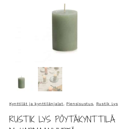
Kynttilät ja kynttilänjalat
, 
Piensisustus
, 
Rustik Lys
RUSTIK LYS PÖYTÄKYNTTILÄ