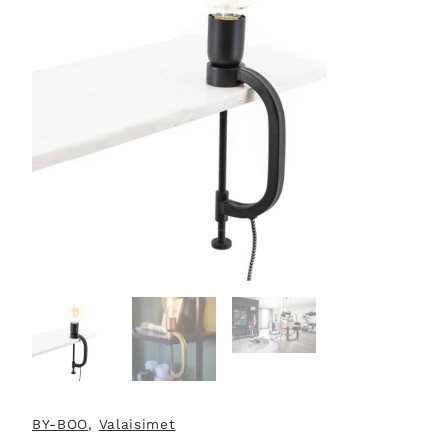
BY-BOO
, 
Valaisimet