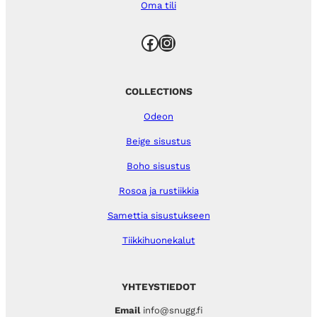
Oma tili
Facebook
Instagram
COLLECTIONS
Odeon
Beige sisustus
Boho sisustus
Rosoa ja rustiikkia
Samettia sisustukseen
Tiikkihuonekalut
YHTEYSTIEDOT
Email
info@snugg.fi