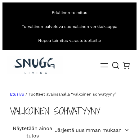
Edullinen toimitus
Turvallinen palveleva suomalainen verkkokauppa
Nopea toimitus varastotuotteille
Etusivu
/ Tuotteet avainsanalla “valkoinen sohvatyyny”
VALKOINEN SOHVATYYNY
Näytetään ainoa
tulos