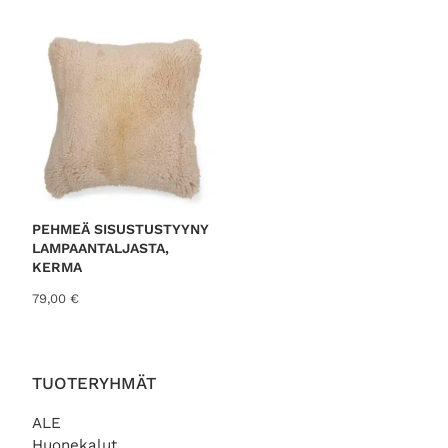
PEHMEÄ SISUSTUSTYYNY
LAMPAANTALJASTA,
KERMA
79,00
€
TUOTERYHMÄT
ALE
Huonekalut