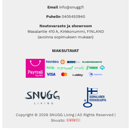
Email
info@snugg.fi
Puhelin
0405450940
Noutovarasto ja showroom
Masalantie 410 A, Kirkkonummi, FINLAND
(avoinna sopimuksen mukaan)
MAKSUTAVAT
Copyright © 2026 SNUGG Living | All Rights Reserved |
Sivusto: