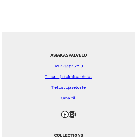
ASIAKASPALVELU
Asiakaspalvelu
Tilaus- ja toimitusehdot
Tietosuojaseloste
Oma tili
Facebook
Instagram
COLLECTIONS