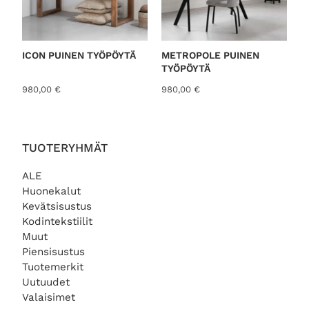
ICON PUINEN TYÖPÖYTÄ
METROPOLE PUINEN
TYÖPÖYTÄ
980,00
€
980,00
€
TUOTERYHMÄT
ALE
Huonekalut
Kevätsisustus
Kodintekstiilit
Muut
Piensisustus
Tuotemerkit
Uutuudet
Valaisimet