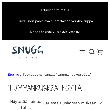
Edullinen toimitus
Turvallinen palveleva suomalainen verkkokauppa
Nopea toimitus varastotuotteille
Etusivu
/ Tuotteet avainsanalla “tummanruskea pöytä”
TUMMANRUSKEA PÖYTÄ
Näytetään ainoa
tulos