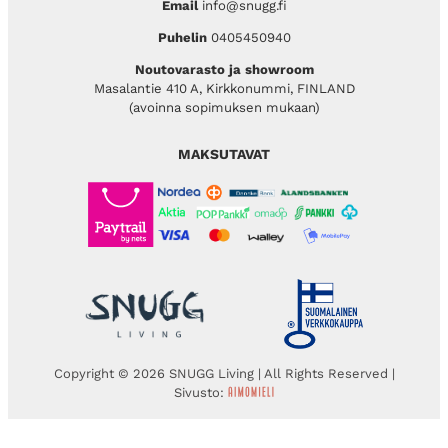
Email
info@snugg.fi
Puhelin
0405450940
Noutovarasto ja showroom
Masalantie 410 A, Kirkkonummi, FINLAND
(avoinna sopimuksen mukaan)
MAKSUTAVAT
Copyright © 2026 SNUGG Living | All Rights Reserved |
Sivusto: