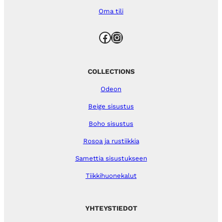
Oma tili
Facebook
Instagram
COLLECTIONS
Odeon
Beige sisustus
Boho sisustus
Rosoa ja rustiikkia
Samettia sisustukseen
Tiikkihuonekalut
YHTEYSTIEDOT