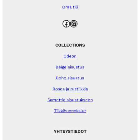
Oma tili
Facebook
Instagram
COLLECTIONS
Odeon
Beige sisustus
Boho sisustus
Rosoa ja rustiikkia
Samettia sisustukseen
Tiikkihuonekalut
YHTEYSTIEDOT