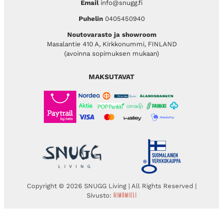
Email
info@snugg.fi
Puhelin
0405450940
Noutovarasto ja showroom
Masalantie 410 A, Kirkkonummi, FINLAND
(avoinna sopimuksen mukaan)
MAKSUTAVAT
Copyright © 2026 SNUGG Living | All Rights Reserved |
Sivusto: