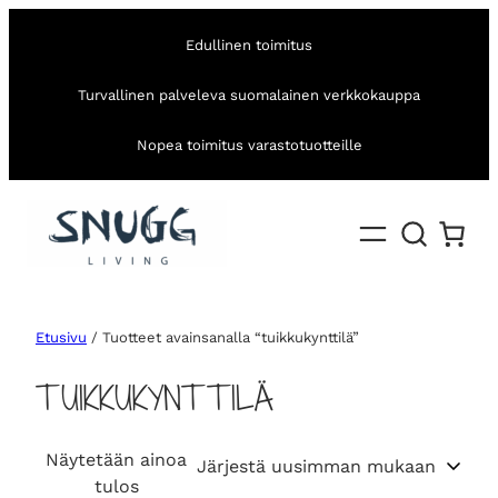
Edullinen toimitus
Turvallinen palveleva suomalainen verkkokauppa
Nopea toimitus varastotuotteille
Etusivu
/ Tuotteet avainsanalla “tuikkukynttilä”
TUIKKUKYNTTILÄ
Näytetään ainoa
tulos