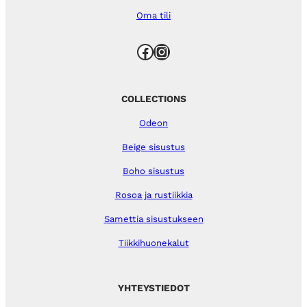
Oma tili
Facebook
Instagram
COLLECTIONS
Odeon
Beige sisustus
Boho sisustus
Rosoa ja rustiikkia
Samettia sisustukseen
Tiikkihuonekalut
YHTEYSTIEDOT