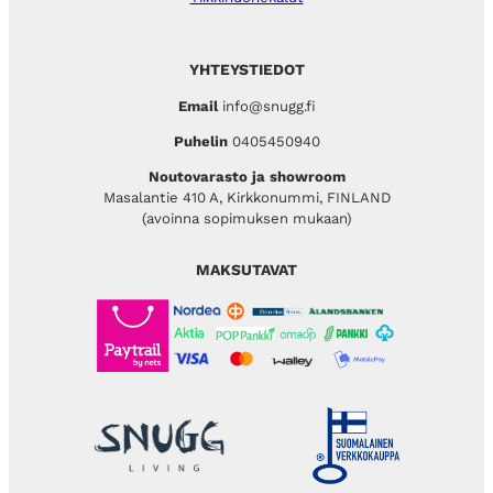
YHTEYSTIEDOT
Email
info@snugg.fi
Puhelin
0405450940
Noutovarasto ja showroom
Masalantie 410 A, Kirkkonummi, FINLAND
(avoinna sopimuksen mukaan)
MAKSUTAVAT