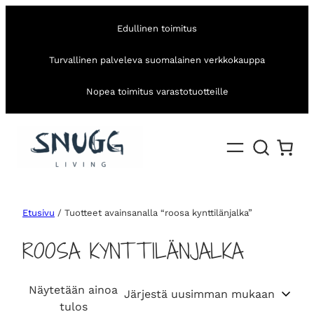
Edullinen toimitus
Turvallinen palveleva suomalainen verkkokauppa
Nopea toimitus varastotuotteille
Etusivu
/ Tuotteet avainsanalla “roosa kynttilänjalka”
ROOSA KYNTTILÄNJALKA
Näytetään ainoa
tulos