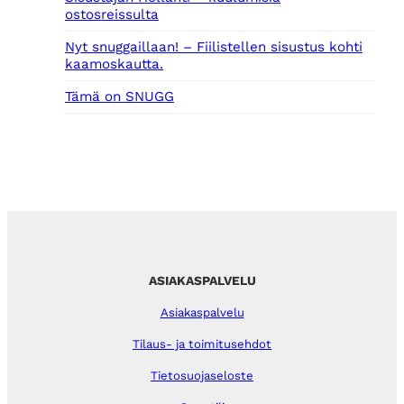
ostosreissulta
Nyt snuggaillaan! – Fiilistellen sisustus kohti
kaamoskautta.
Tämä on SNUGG
ASIAKASPALVELU
Asiakaspalvelu
Tilaus- ja toimitusehdot
Tietosuojaseloste