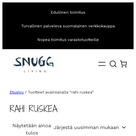
Edullinen toimitus
Turvallinen palveleva suomalainen verkkokauppa
Nopea toimitus varastotuotteille
Etusivu
/ Tuotteet avainsanalla “rahi ruskea”
RAHI RUSKEA
Näytetään ainoa
tulos