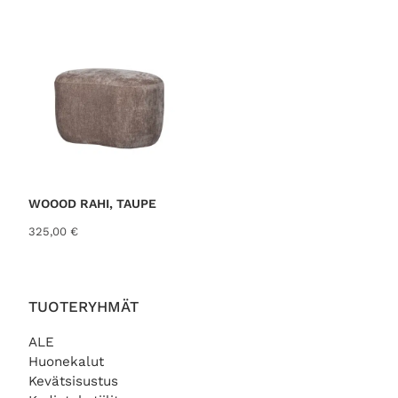
WOOOD RAHI, TAUPE
325,00
€
TUOTERYHMÄT
ALE
Huonekalut
Kevätsisustus