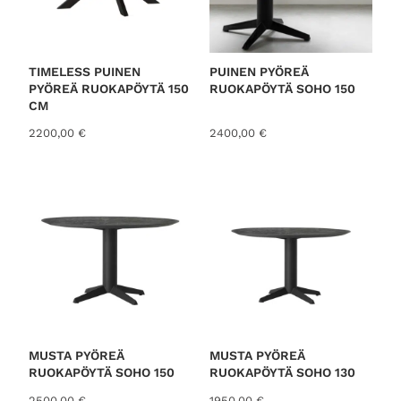
TIMELESS PUINEN
PUINEN PYÖREÄ
PYÖREÄ RUOKAPÖYTÄ 150
RUOKAPÖYTÄ SOHO 150
CM
2200,00
€
2400,00
€
MUSTA PYÖREÄ
MUSTA PYÖREÄ
RUOKAPÖYTÄ SOHO 150
RUOKAPÖYTÄ SOHO 130
2500,00
€
1950,00
€