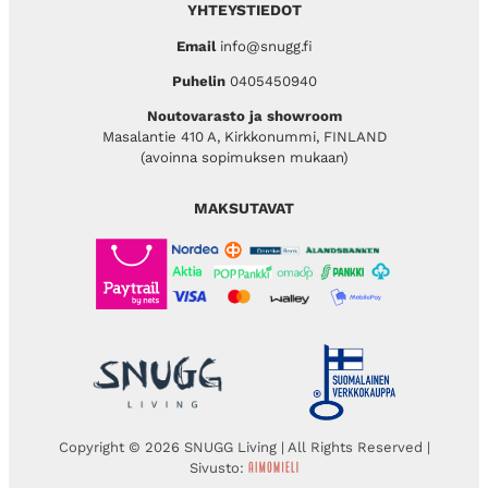
YHTEYSTIEDOT
Email
info@snugg.fi
Puhelin
0405450940
Noutovarasto ja showroom
Masalantie 410 A, Kirkkonummi, FINLAND
(avoinna sopimuksen mukaan)
MAKSUTAVAT
Copyright © 2026 SNUGG Living | All Rights Reserved |
Sivusto: