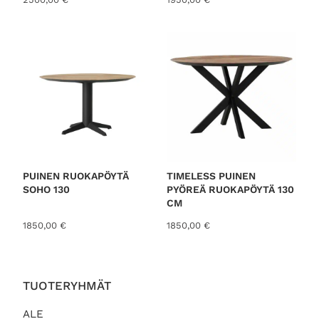
PUINEN RUOKAPÖYTÄ
TIMELESS PUINEN
SOHO 130
PYÖREÄ RUOKAPÖYTÄ 130
CM
1850,00
€
1850,00
€
TUOTERYHMÄT
ALE