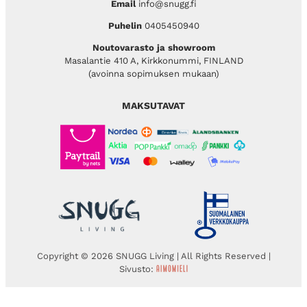
Email
info@snugg.fi
Puhelin
0405450940
Noutovarasto ja showroom
Masalantie 410 A, Kirkkonummi, FINLAND
(avoinna sopimuksen mukaan)
MAKSUTAVAT
Copyright © 2026 SNUGG Living | All Rights Reserved |
Sivusto: