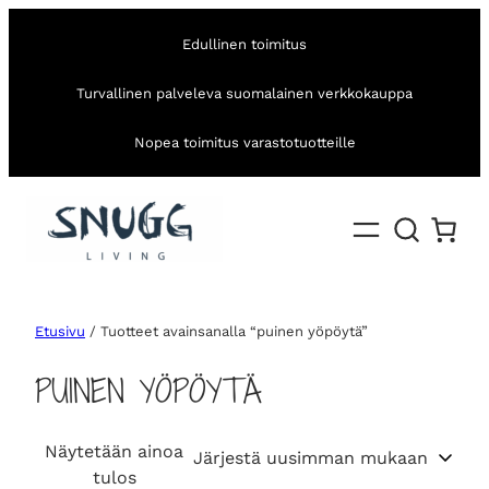
Edullinen toimitus
Turvallinen palveleva suomalainen verkkokauppa
Nopea toimitus varastotuotteille
Etusivu
/ Tuotteet avainsanalla “puinen yöpöytä”
PUINEN YÖPÖYTÄ
Näytetään ainoa
tulos