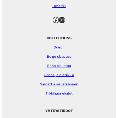
Oma tili
Facebook
Instagram
COLLECTIONS
Odeon
Beige sisustus
Boho sisustus
Rosoa ja rustiikkia
Samettia sisustukseen
Tiikkihuonekalut
YHTEYSTIEDOT