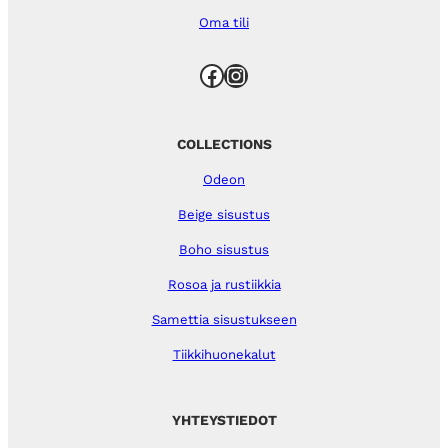
Oma tili
Facebook
Instagram
COLLECTIONS
Odeon
Beige sisustus
Boho sisustus
Rosoa ja rustiikkia
Samettia sisustukseen
Tiikkihuonekalut
YHTEYSTIEDOT