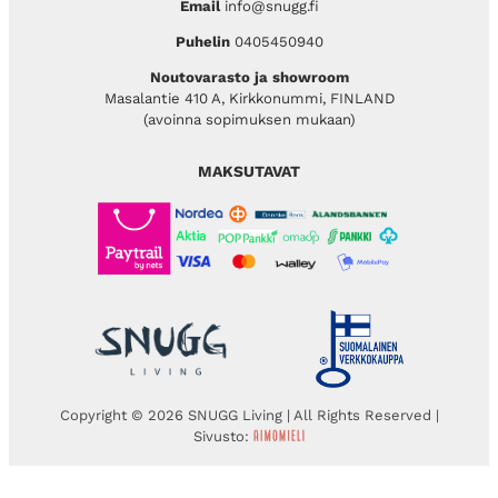
Email
info@snugg.fi
Puhelin
0405450940
Noutovarasto ja showroom
Masalantie 410 A, Kirkkonummi, FINLAND
(avoinna sopimuksen mukaan)
MAKSUTAVAT
Copyright © 2026 SNUGG Living | All Rights Reserved |
Sivusto: