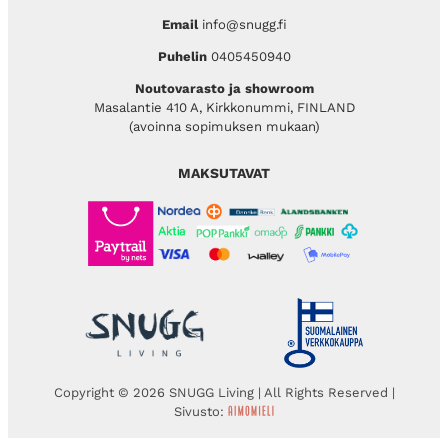
Email
info@snugg.fi
Puhelin
0405450940
Noutovarasto ja showroom
Masalantie 410 A, Kirkkonummi, FINLAND
(avoinna sopimuksen mukaan)
MAKSUTAVAT
Copyright © 2026 SNUGG Living | All Rights Reserved |
Sivusto: