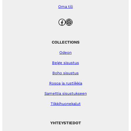
Oma tili
Facebook
Instagram
COLLECTIONS
Odeon
Beige sisustus
Boho sisustus
Rosoa ja rustiikkia
Samettia sisustukseen
Tiikkihuonekalut
YHTEYSTIEDOT