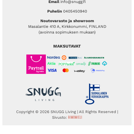
Email
info@snugg.fi
Puhelin
0405450940
Noutovarasto ja showroom
Masalantie 410 A, Kirkkonummi, FINLAND
(avoinna sopimuksen mukaan)
MAKSUTAVAT
Copyright © 2026 SNUGG Living | All Rights Reserved |
Sivusto: