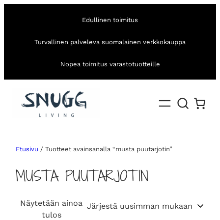
Edullinen toimitus
Turvallinen palveleva suomalainen verkkokauppa
Nopea toimitus varastotuotteille
Etusivu
/ Tuotteet avainsanalla “musta puutarjotin”
MUSTA PUUTARJOTIN
Näytetään ainoa
tulos