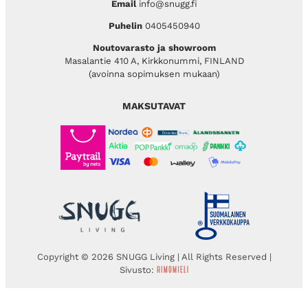
Email
info@snugg.fi
Puhelin
0405450940
Noutovarasto ja showroom
Masalantie 410 A, Kirkkonummi, FINLAND
(avoinna sopimuksen mukaan)
MAKSUTAVAT
Copyright © 2026 SNUGG Living | All Rights Reserved |
Sivusto: