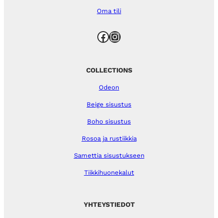
Oma tili
Facebook
Instagram
COLLECTIONS
Odeon
Beige sisustus
Boho sisustus
Rosoa ja rustiikkia
Samettia sisustukseen
Tiikkihuonekalut
YHTEYSTIEDOT