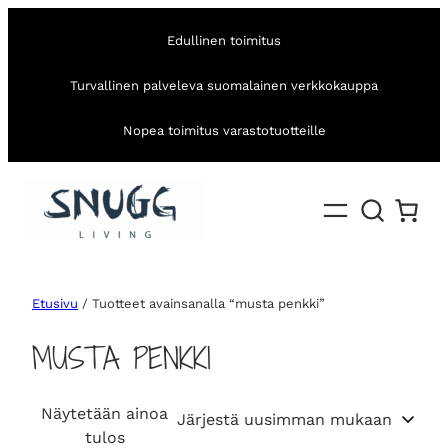
Edullinen toimitus
Turvallinen palveleva suomalainen verkkokauppa
Nopea toimitus varastotuotteille
Etusivu
/ Tuotteet avainsanalla “musta penkki”
MUSTA PENKKI
Näytetään ainoa
tulos