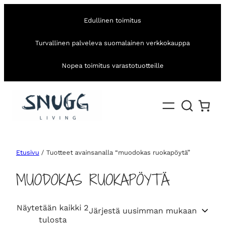
Edullinen toimitus
Turvallinen palveleva suomalainen verkkokauppa
Nopea toimitus varastotuotteille
Etusivu
/ Tuotteet avainsanalla “muodokas ruokapöytä”
MUODOKAS RUOKAPÖYTÄ
Näytetään kaikki 2
S
tulosta