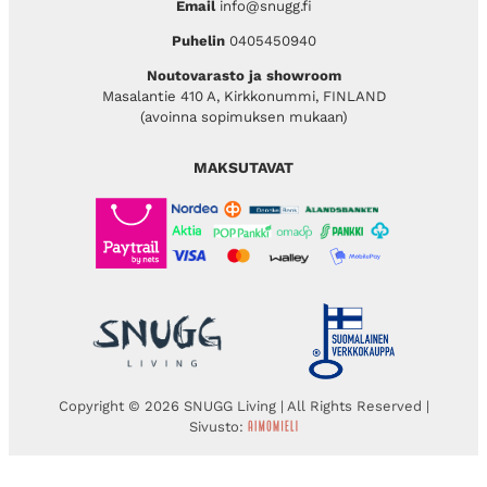
Email
info@snugg.fi
Puhelin
0405450940
Noutovarasto ja showroom
Masalantie 410 A, Kirkkonummi, FINLAND
(avoinna sopimuksen mukaan)
MAKSUTAVAT
Copyright © 2026 SNUGG Living | All Rights Reserved |
Sivusto: