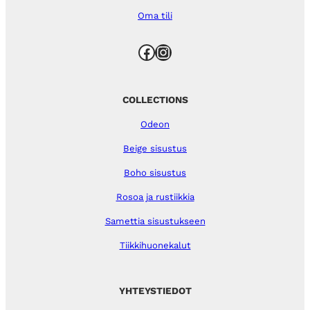
Oma tili
Facebook
Instagram
COLLECTIONS
Odeon
Beige sisustus
Boho sisustus
Rosoa ja rustiikkia
Samettia sisustukseen
Tiikkihuonekalut
YHTEYSTIEDOT