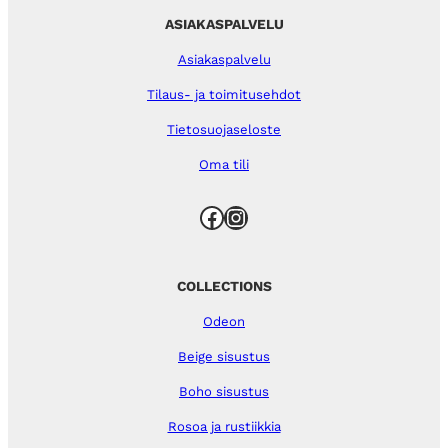
ASIAKASPALVELU
Asiakaspalvelu
Tilaus- ja toimitusehdot
Tietosuojaseloste
Oma tili
Facebook
Instagram
COLLECTIONS
Odeon
Beige sisustus
Boho sisustus
Rosoa ja rustiikkia