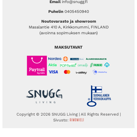
Email
info@snugg.fi
Puhelin
0405450940
Noutovarasto ja showroom
Masalantie 410 A, Kirkkonummi, FINLAND
(avoinna sopimuksen mukaan)
MAKSUTAVAT
Copyright © 2026 SNUGG Living | All Rights Reserved |
Sivusto: