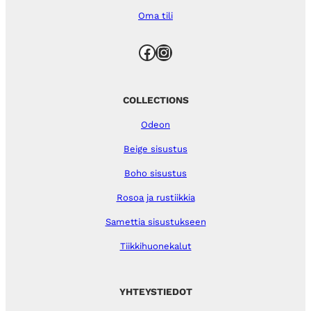
Oma tili
Facebook
Instagram
COLLECTIONS
Odeon
Beige sisustus
Boho sisustus
Rosoa ja rustiikkia
Samettia sisustukseen
Tiikkihuonekalut
YHTEYSTIEDOT