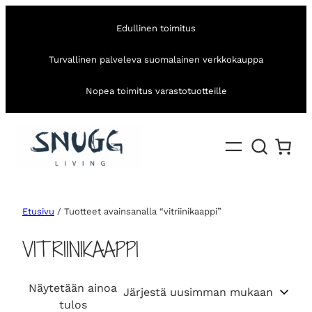
Edullinen toimitus
Turvallinen palveleva suomalainen verkkokauppa
Nopea toimitus varastotuotteille
Etusivu
/ Tuotteet avainsanalla “vitriinikaappi”
VITRIINIKAAPPI
Näytetään ainoa
tulos