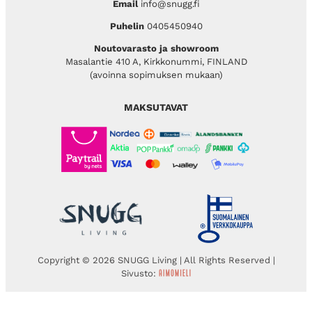
Email
info@snugg.fi
Puhelin
0405450940
Noutovarasto ja showroom
Masalantie 410 A, Kirkkonummi, FINLAND
(avoinna sopimuksen mukaan)
MAKSUTAVAT
Copyright © 2026 SNUGG Living | All Rights Reserved |
Sivusto: