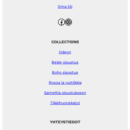
Oma tili
Facebook
Instagram
COLLECTIONS
Odeon
Beige sisustus
Boho sisustus
Rosoa ja rustiikkia
Samettia sisustukseen
Tiikkihuonekalut
YHTEYSTIEDOT