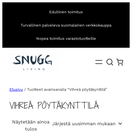
Edullinen toimitus
Turvallinen palveleva suomalainen verkkokauppa
Nopea toimitus varastotuotteille
Etusivu
/ Tuotteet avainsanalla “Vihreä pöytäkynttilä”
VIHREÄ PÖYTÄKYNTTILÄ
Näytetään ainoa
tulos