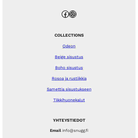
Facebook
Instagram
COLLECTIONS
Odeon
Beige sisustus
Boho sisustus
Rosoa ja rustiikkia
Samettia sisustukseen
Tiikkihuonekalut
YHTEYSTIEDOT
Email
info@snugg.fi