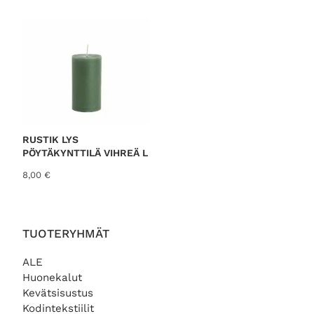
RUSTIK LYS
PÖYTÄKYNTTILÄ VIHREÄ L
8,00
€
TUOTERYHMÄT
ALE
Huonekalut
Kevätsisustus
Kodintekstiilit