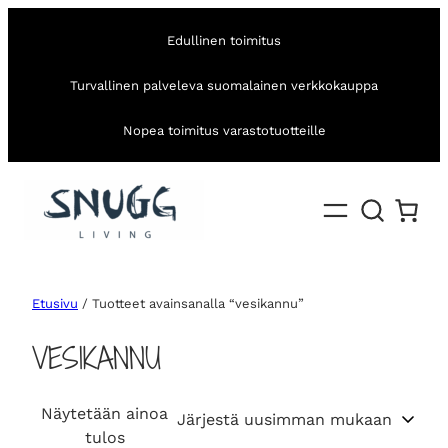
Edullinen toimitus
Turvallinen palveleva suomalainen verkkokauppa
Nopea toimitus varastotuotteille
Etusivu
/ Tuotteet avainsanalla “vesikannu”
VESIKANNU
Näytetään ainoa
tulos