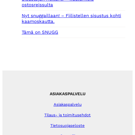
ostosreissulta
Nyt snuggaillaan! – Fiilistellen sisustus kohti
kaamoskautta.
Tämä on SNUGG
ASIAKASPALVELU
Asiakaspalvelu
Tilaus- ja toimitusehdot
Tietosuojaseloste