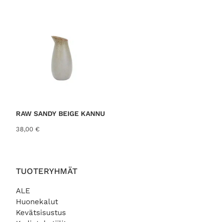
RAW SANDY BEIGE KANNU
38,00
€
TUOTERYHMÄT
ALE
Huonekalut
Kevätsisustus