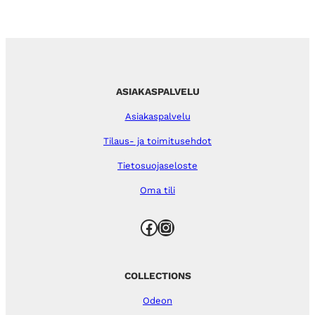
ASIAKASPALVELU
Asiakaspalvelu
Tilaus- ja toimitusehdot
Tietosuojaseloste
Oma tili
Facebook
Instagram
COLLECTIONS
Odeon