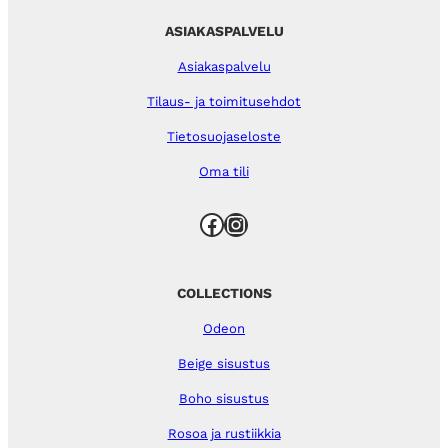
ASIAKASPALVELU
Asiakaspalvelu
Tilaus- ja toimitusehdot
Tietosuojaseloste
Oma tili
Facebook
Instagram
COLLECTIONS
Odeon
Beige sisustus
Boho sisustus
Rosoa ja rustiikkia