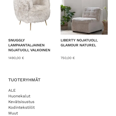
SNUGGLY
LIBERTY NOJATUOLI,
LAMPAANTALJAINEN
GLAMOUR NATUREL
NOJATUOLI, VALKOINEN
1490,00
€
750,00
€
TUOTERYHMÄT
ALE
Huonekalut
Kevätsisustus
Kodintekstiilit
Muut