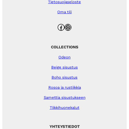
Tietosuojaseloste
Oma tili
Facebook
Instagram
COLLECTIONS
Odeon
Beige sisustus
Boho sisustus
Rosoa ja rustiikkia
Samettia sisustukseen
Tiikkihuonekalut
YHTEYSTIEDOT