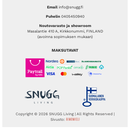
Email
info@snugg.fi
Puhelin
0405450940
Noutovarasto ja showroom
Masalantie 410 A, Kirkkonummi, FINLAND
(avoinna sopimuksen mukaan)
MAKSUTAVAT
Copyright © 2026 SNUGG Living | All Rights Reserved |
Sivusto: